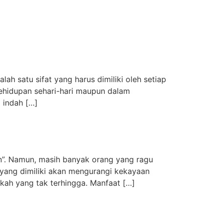
ah satu sifat yang harus dimiliki oleh setiap
ehidupan sehari-hari maupun dalam
 indah […]
in”. Namun, masih banyak orang yang ragu
yang dimiliki akan mengurangi kekayaan
kah yang tak terhingga. Manfaat […]