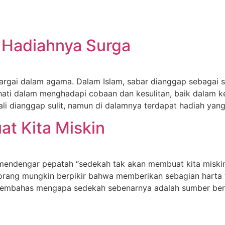
a Hadiahnya Surga
argai dalam agama. Dalam Islam, sabar dianggap sebagai sal
ati dalam menghadapi cobaan dan kesulitan, baik dalam k
li dianggap sulit, namun di dalamnya terdapat hadiah yang
t Kita Miskin
ta mendengar pepatah “sedekah tak akan membuat kita misk
orang mungkin berpikir bahwa memberikan sebagian harta 
n membahas mengapa sedekah sebenarnya adalah sumber ber