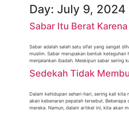
Skip
Day:
July 9, 2024
to
content
Sabar Itu Berat Karen
Sabar adalah salah satu sifat yang sangat dih
muslim. Sabar merupakan bentuk keteguhan h
menjalankan ibadah. Meskipun sabar sering ka
Sedekah Tidak Membua
Dalam kehidupan sehari-hari, sering kali ki
akan kebenaran pepatah tersebut. Beberapa 
mereka. Namun, dalam artikel ini, kita aka