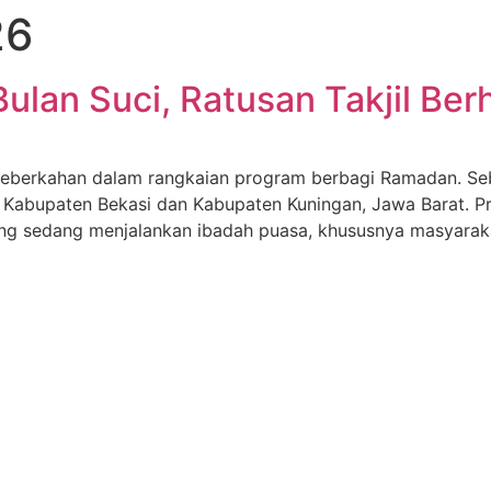
26
ulan Suci, Ratusan Takjil Berh
keberkahan dalam rangkaian program berbagi Ramadan. Seba
 Kabupaten Bekasi dan Kabupaten Kuningan, Jawa Barat. Pr
yang sedang menjalankan ibadah puasa, khususnya masyar