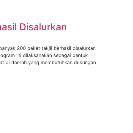
asil Disalurkan
nyak 200 paket takjil berhasil disalurkan
ogram ini dilaksanakan sebagai bentuk
akat di daerah yang membutuhkan dukungan