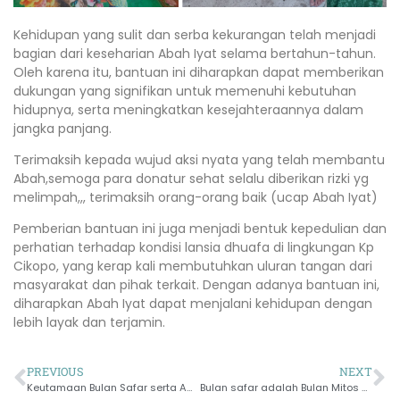
Kehidupan yang sulit dan serba kekurangan telah menjadi
bagian dari keseharian Abah Iyat selama bertahun-tahun.
Oleh karena itu, bantuan ini diharapkan dapat memberikan
dukungan yang signifikan untuk memenuhi kebutuhan
hidupnya, serta meningkatkan kesejahteraannya dalam
jangka panjang.
Terimaksih kepada wujud aksi nyata yang telah membantu
Abah,semoga para donatur sehat selalu diberikan rizki yg
melimpah,,, terimaksih orang-orang baik (ucap Abah Iyat)
Pemberian bantuan ini juga menjadi bentuk kepedulian dan
perhatian terhadap kondisi lansia dhuafa di lingkungan Kp
Cikopo, yang kerap kali membutuhkan uluran tangan dari
masyarakat dan pihak terkait. Dengan adanya bantuan ini,
diharapkan Abah Iyat dapat menjalani kehidupan dengan
lebih layak dan terjamin.
PREVIOUS
NEXT
Keutamaan Bulan Safar serta Amalan dan Doa yang Dianjurkan
Bulan safar adalah Bulan Mitos dan Kesialan, Apakah itu Benar?