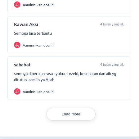
Aaminn-kan doa ini
Kawan Aksi
4 bulan yang lalu
Semoga bisa terbantu
Aaminn-kan doa ini
sahabat
4 bulan yang lalu
semoga diberikan rasa syukur, rezeki, kesehatan dan aib yg
ditutup, aamiin ya Allah
Aaminn-kan doa ini
Load more