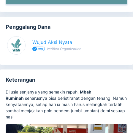
Penggalang Dana
Wujud Aksi Nyata
Verified Organization
Keterangan
Di usia senjanya yang semakin rapuh,
Mbah
Ruminah
seharusnya bisa beristirahat dengan tenang. Namun
kenyataannya, setiap hari ia masih harus melangkah tertatih
sambal menjajakan polo pendem (umbi-umbian) demi sesuap
nasi.