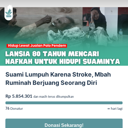
Suami Lumpuh Karena Stroke, Mbah
Ruminah Berjuang Seorang Diri
Rp 5.854.301
dan masih terus dikumpulkan
76
Donatur
∞ hari lagi
Donasi Sekarang!