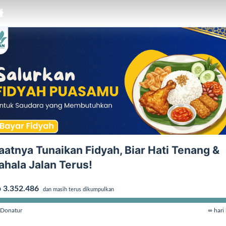
aatnya Tunaikan Fidyah, Biar Hati Tenang &
ahala Jalan Terus!
 3.352.486
dan masih terus dikumpulkan
Donatur
∞ hari 