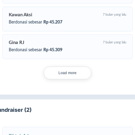
Kawan Aksi
7 bulan yang lalu
Berdonasi sebesar
Rp 45.207
Gina RJ
7 bulan yang lalu
Berdonasi sebesar
Rp 45.309
Load more
undraiser (2)