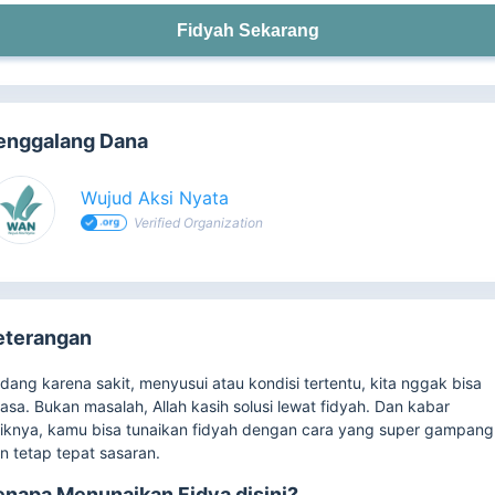
Fidyah Sekarang
enggalang Dana
Wujud Aksi Nyata
Verified Organization
eterangan
dang karena sakit, menyusui atau kondisi tertentu, kita nggak bisa
asa. Bukan masalah, Allah kasih solusi lewat fidyah. Dan kabar
iknya, kamu bisa tunaikan fidyah dengan cara yang super gampang
n tetap tepat sasaran.
enapa Menunaikan Fidya disini?