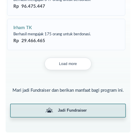
Semoga sedekah yang kita keluarkan bisa memberikan
Rp 96.475.447
kebaikan dan pahala yang berlimpah untuk kita serta
memberikan kebahagiaan bagi penerima manfaat. Aamiin.
Irham TK
Berhasil mengajak 175 orang untuk berdonasi.
Rp 29.466.465
Load more
Mari jadi Fundraiser dan berikan manfaat bagi program ini.
Jadi Fundraiser