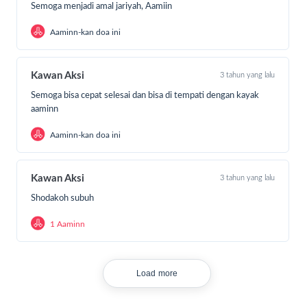
Semoga menjadi amal jariyah, Aamiin
Aaminn-kan doa ini
Kawan Aksi
3 tahun yang lalu
Semoga bisa cepat selesai dan bisa di tempati dengan kayak
aaminn
Aaminn-kan doa ini
Kawan Aksi
3 tahun yang lalu
Shodakoh subuh
1 Aaminn
Load more