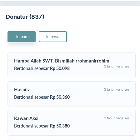
Donatur (837)
Terbaru
Terbesar
Hamba Allah SWT, Bismillahirrohmanirrohim
3 tahun yang lalu
Berdonasi sebesar
Rp 50.098
Namun, pembangunan masjid masih cukup panjang,
kini
Hasnita
3 tahun yang lalu
Masjid Banghana butuh material lantai berupa granit agar
Berdonasi sebesar
Rp 50.360
jamaah Banghana bisa sholat dengan nyaman.
Rasulullah shallallahu ‘alaihi wa sallam bersabda:
“Barangsiapa
membangun masjid karena Allah, kecil atau besar, maka Allah
Kawan Aksi
3 tahun yang lalu
membangun baginya rumah di surga”.
(HR al-Tirmidzi).
Berdonasi sebesar
Rp 50.380