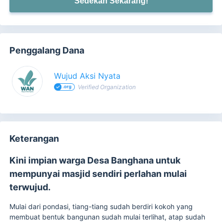
Sedekah Sekarang!
Penggalang Dana
Wujud Aksi Nyata
Verified Organization
Keterangan
Kini impian warga Desa Banghana untuk
mempunyai masjid sendiri perlahan mulai
terwujud.
Mulai dari pondasi, tiang-tiang sudah berdiri kokoh yang
membuat bentuk bangunan sudah mulai terlihat, atap sudah