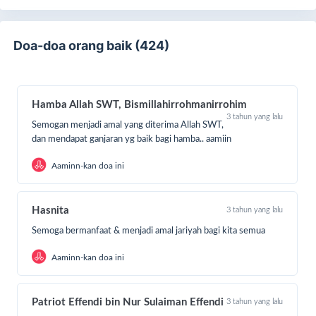
Doa-doa orang baik (424)
Hamba Allah SWT, Bismillahirrohmanirrohim
3 tahun yang lalu
Semogan menjadi amal yang diterima Allah SWT,
dan mendapat ganjaran yg baik bagi hamba.. aamiin
Aaminn-kan doa ini
Hasnita
3 tahun yang lalu
Semoga bermanfaat & menjadi amal jariyah bagi kita semua
Aaminn-kan doa ini
Patriot Effendi bin Nur Sulaiman Effendi
3 tahun yang lalu