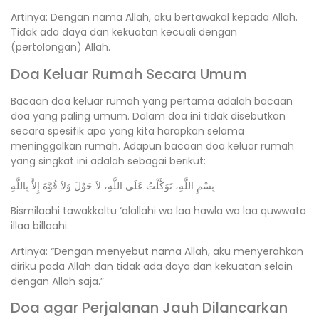
Artinya: Dengan nama Allah, aku bertawakal kepada Allah.
Tidak ada daya dan kekuatan kecuali dengan
(pertolongan) Allah.
Doa Keluar Rumah Secara Umum
Bacaan doa keluar rumah yang pertama adalah bacaan
doa yang paling umum. Dalam doa ini tidak disebutkan
secara spesifik apa yang kita harapkan selama
meninggalkan rumah. Adapun bacaan doa keluar rumah
yang singkat ini adalah sebagai berikut:
بِسْمِ اللَّهِ، تَوَكَّلْتُ عَلَى اللَّهِ، لاَ حَوْلَ وَلاَ قُوَّةَ إِلاَّ بِاللَّهِ
Bismilaahi tawakkaltu ‘alallahi wa laa hawla wa laa quwwata
illaa billaahi.
Artinya: “Dengan menyebut nama Allah, aku menyerahkan
diriku pada Allah dan tidak ada daya dan kekuatan selain
dengan Allah saja.”
Doa agar Perjalanan Jauh Dilancarkan