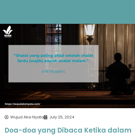
Wujud Aksi Nyata
July 25, 2024
Doa-doa yang Dibaca Ketika dalam