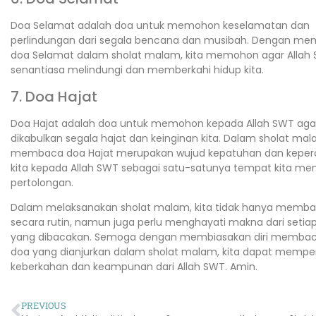
Doa Selamat adalah doa untuk memohon keselamatan dan
perlindungan dari segala bencana dan musibah. Dengan m
doa Selamat dalam sholat malam, kita memohon agar Allah
senantiasa melindungi dan memberkahi hidup kita.
7. Doa Hajat
Doa Hajat adalah doa untuk memohon kepada Allah SWT aga
dikabulkan segala hajat dan keinginan kita. Dalam sholat mal
membaca doa Hajat merupakan wujud kepatuhan dan kepe
kita kepada Allah SWT sebagai satu-satunya tempat kita me
pertolongan.
Dalam melaksanakan sholat malam, kita tidak hanya memb
secara rutin, namun juga perlu menghayati makna dari setia
yang dibacakan. Semoga dengan membiasakan diri memba
doa yang dianjurkan dalam sholat malam, kita dapat mempe
keberkahan dan keampunan dari Allah SWT. Amin.
PREVIOUS