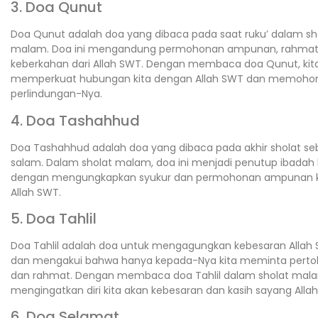
3. Doa Qunut
Doa Qunut adalah doa yang dibaca pada saat ruku’ dalam sh
malam. Doa ini mengandung permohonan ampunan, rahmat
keberkahan dari Allah SWT. Dengan membaca doa Qunut, kit
memperkuat hubungan kita dengan Allah SWT dan memoho
perlindungan-Nya.
4. Doa Tashahhud
Doa Tashahhud adalah doa yang dibaca pada akhir sholat s
salam. Dalam sholat malam, doa ini menjadi penutup ibadah 
dengan mengungkapkan syukur dan permohonan ampunan 
Allah SWT.
5. Doa Tahlil
Doa Tahlil adalah doa untuk mengagungkan kebesaran Allah
dan mengakui bahwa hanya kepada-Nya kita meminta perto
dan rahmat. Dengan membaca doa Tahlil dalam sholat malam
mengingatkan diri kita akan kebesaran dan kasih sayang Alla
6. Doa Selamat