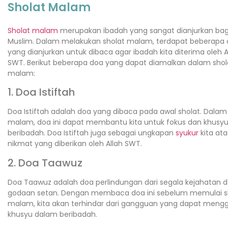
Sholat Malam
Sholat malam
merupakan ibadah yang sangat dianjurkan ba
Muslim. Dalam melakukan sholat malam, terdapat beberapa
yang dianjurkan untuk dibaca agar ibadah kita diterima oleh A
SWT. Berikut beberapa doa yang dapat diamalkan dalam shol
malam:
1. Doa Istiftah
Doa Istiftah adalah doa yang dibaca pada awal sholat. Dalam
malam, doa ini dapat membantu kita untuk fokus dan khusy
beribadah. Doa Istiftah juga sebagai ungkapan
syukur
kita ata
nikmat yang diberikan oleh Allah SWT.
2. Doa Taawuz
Doa Taawuz adalah doa perlindungan dari segala kejahatan 
godaan setan. Dengan membaca doa ini sebelum memulai s
malam, kita akan terhindar dari gangguan yang dapat men
khusyu dalam beribadah.