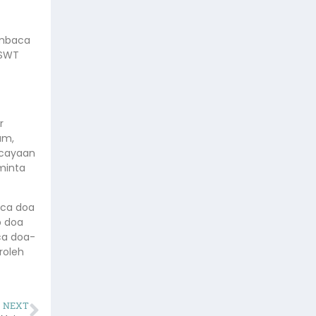
embaca
 SWT
r
am,
rcayaan
minta
aca doa
p doa
ca doa-
roleh
NEXT