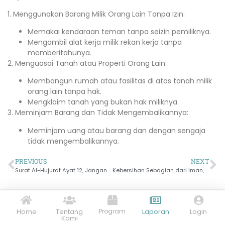
1. Menggunakan Barang Milik Orang Lain Tanpa Izin:
Memakai kendaraan teman tanpa seizin pemiliknya.
Mengambil alat kerja milik rekan kerja tanpa
memberitahunya.
2. Menguasai Tanah atau Properti Orang Lain:
Membangun rumah atau fasilitas di atas tanah milik
orang lain tanpa hak.
Mengklaim tanah yang bukan hak miliknya.
3. Meminjam Barang dan Tidak Mengembalikannya:
Meminjam uang atau barang dan dengan sengaja
tidak mengembalikannya.
PREVIOUS
NEXT
Surat Al-Hujurat Ayat 12, Jangan Mencari Keburukan Orang lain
Kebersihan Sebagian dari Iman, Syariat Islam tentang Bersuci
Home
Tentang
Program
Laporan
Login
Kami