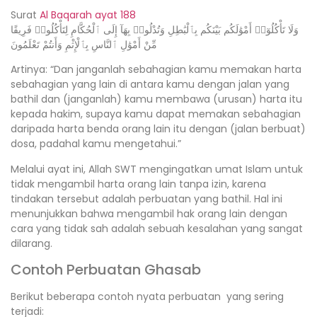
Surat
Al Baqarah ayat 188
وَلَا تَأْكُلُوٓا۟ أَمْوَٰلَكُم بَيْنَكُم بِٱلْبَٰطِلِ وَتُدْلُوا۟ بِهَآ إِلَى ٱلْحُكَّامِ لِتَأْكُلُوا۟ فَرِيقًا
مِّنْ أَمْوَٰلِ ٱلنَّاسِ بِٱلْإِثْمِ وَأَنتُمْ تَعْلَمُونَ
Artinya: “Dan janganlah sebahagian kamu memakan harta
sebahagian yang lain di antara kamu dengan jalan yang
bathil dan (janganlah) kamu membawa (urusan) harta itu
kepada hakim, supaya kamu dapat memakan sebahagian
daripada harta benda orang lain itu dengan (jalan berbuat)
dosa, padahal kamu mengetahui.”
Melalui ayat ini, Allah SWT mengingatkan umat Islam untuk
tidak mengambil harta orang lain tanpa izin, karena
tindakan tersebut adalah perbuatan yang bathil. Hal ini
menunjukkan bahwa mengambil hak orang lain dengan
cara yang tidak sah adalah sebuah kesalahan yang sangat
dilarang.
Contoh Perbuatan Ghasab
Berikut beberapa contoh nyata perbuatan yang sering
terjadi: