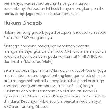
pemiliknya, baik secara terang-terangan maupun
tersembunyi. Perbuatan ini tidak hanya merugikan pemilik
harta, tetapi juga merusak hubungan sosial.
Hukum Ghasab
Hukum tentang ghasab juga ditetapkan berdasarkan sabda
Rasulullah SAW yang artinya,
“Barang siapa yang melakukan kezaliman dengan
mengambil sejengkal tanah, maka Allah akan menimpakan
padanya tujuh lapis bumi pada hari kiamat.” (HR Al Bukhari
dan Muslim/Muttafaq ‘Alaih)
Selain itu, beberapa firman Allah dalam ayat Al-Qur’an juga
menjelaskan secara tegas tentang larangan untuk ghasab
atau mengambil hak milik orang lain. Dikutip dari buku Fiqh
Kontemporer (Contemporary Studies of Fiqh) karya
Sudirman dan buku Menanamkan Nilai Inovasi Berbasis
Syariah untuk Meningkatkan Kinerja Pemasaran Produk Baru
di Industri Keuangan Mikro Syariah, berikut ini adalah ayat
Al-Quran tentang Ghasab.