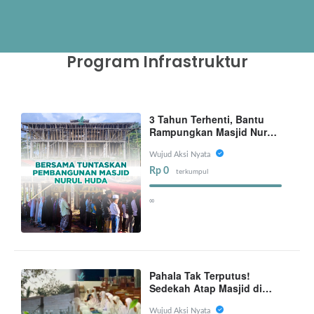
Program Infrastruktur
3 Tahun Terhenti, Bantu
Rampungkan Masjid Nurul
Huda
Wujud Aksi Nyata
Rp 0
terkumpul
∞
Pahala Tak Terputus!
Sedekah Atap Masjid di
Pelosok
Wujud Aksi Nyata