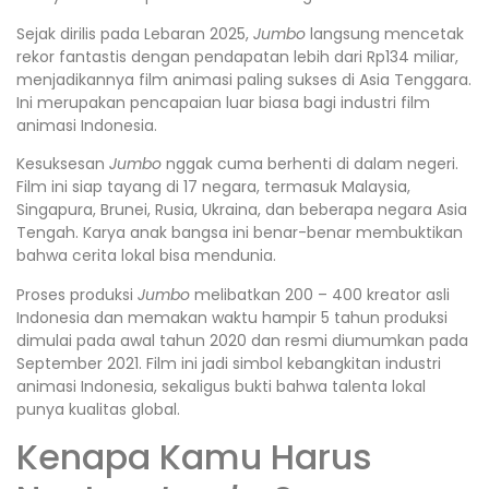
Sejak dirilis pada Lebaran 2025,
Jumbo
langsung mencetak
rekor fantastis dengan pendapatan lebih dari Rp134 miliar,
menjadikannya film animasi paling sukses di Asia Tenggara.
Ini merupakan pencapaian luar biasa bagi industri film
animasi Indonesia.
Kesuksesan
Jumbo
nggak cuma berhenti di dalam negeri.
Film ini siap tayang di 17 negara, termasuk Malaysia,
Singapura, Brunei, Rusia, Ukraina, dan beberapa negara Asia
Tengah. Karya anak bangsa ini benar-benar membuktikan
bahwa cerita lokal bisa mendunia.
Proses produksi
Jumbo
melibatkan 200 – 400 kreator asli
Indonesia dan memakan waktu hampir 5 tahun produksi
dimulai pada awal tahun 2020 dan resmi diumumkan pada
September 2021. Film ini jadi simbol kebangkitan industri
animasi Indonesia, sekaligus bukti bahwa talenta lokal
punya kualitas global.
Kenapa Kamu Harus