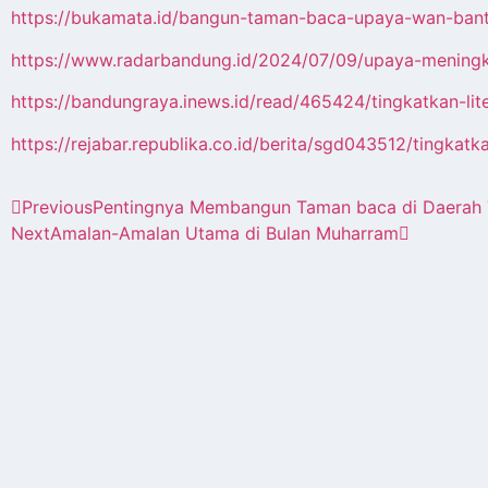
https://bukamata.id/bangun-taman-baca-upaya-wan-bant
https://www.radarbandung.id/2024/07/09/upaya-meningk
https://bandungraya.inews.id/read/465424/tingkatkan-li
https://rejabar.republika.co.id/berita/sgd043512/tingka
Previous
Pentingnya Membangun Taman baca di Daerah Te
Next
Amalan-Amalan Utama di Bulan Muharram