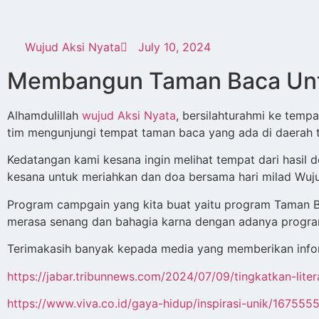
Wujud Aksi Nyata
July 10, 2024
Membangun Taman Baca Unt
Alhamdulillah
wujud Aksi Nyata
, bersilahturahmi ke tempa
tim mengunjungi tempat taman baca yang ada di daerah t
Kedatangan kami kesana ingin melihat tempat dari hasil 
kesana untuk meriahkan dan doa bersama hari milad Wuju
Program campgain yang kita buat yaitu program Taman Ba
merasa senang dan bahagia karna dengan adanya program 
Terimakasih banyak kepada media yang memberikan inform
https://jabar.tribunnews.com/2024/07/09/tingkatkan-li
https://www.viva.co.id/gaya-hidup/inspirasi-unik/16755