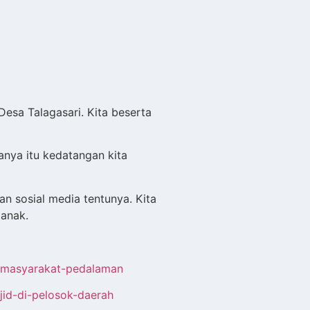
Desa Talagasari. Kita beserta
anya itu kedatangan kita
n sosial media tentunya. Kita
 anak.
u-masyarakat-pedalaman
jid-di-pelosok-daerah