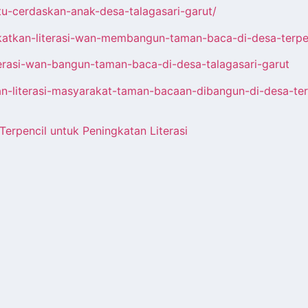
u-cerdaskan-anak-desa-talagasari-garut/
atkan-literasi-wan-membangun-taman-baca-di-desa-terpen
terasi-wan-bangun-taman-baca-di-desa-talagasari-garut
tkan-literasi-masyarakat-taman-bacaan-dibangun-di-desa-ter
rpencil untuk Peningkatan Literasi