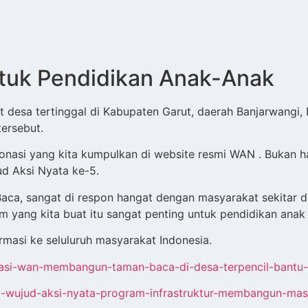
uk Pendidikan Anak-Anak
t desa tertinggal di Kabupaten Garut, daerah Banjarwangi, 
ersebut.
donasi yang kita kumpulkan di website resmi WAN . Bukan h
d Aksi Nyata ke-5.
ca, sangat di respon hangat dengan masyarakat sekitar da
yang kita buat itu sangat penting untuk pendidikan anak
asi ke seluluruh masyarakat Indonesia.
terasi-wan-membangun-taman-baca-di-desa-terpencil-bant
55-wujud-aksi-nyata-program-infrastruktur-membangun-mas