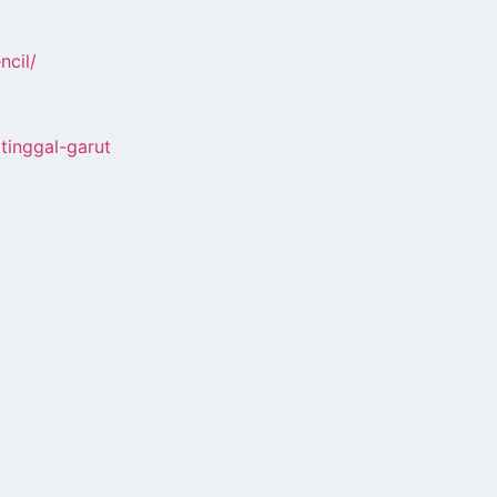
cil/
tinggal-garut