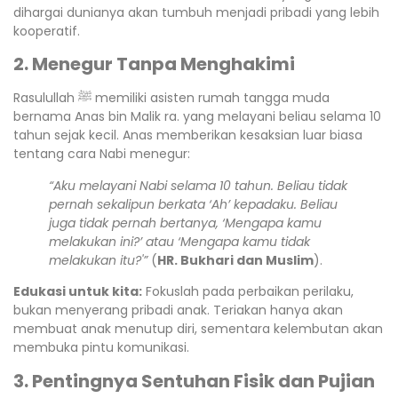
dihargai dunianya akan tumbuh menjadi pribadi yang lebih
kooperatif.
2. Menegur Tanpa Menghakimi
Rasulullah ﷺ memiliki asisten rumah tangga muda
bernama Anas bin Malik ra. yang melayani beliau selama 10
tahun sejak kecil. Anas memberikan kesaksian luar biasa
tentang cara Nabi menegur:
“Aku melayani Nabi selama 10 tahun. Beliau tidak
pernah sekalipun berkata ‘Ah’ kepadaku. Beliau
juga tidak pernah bertanya, ‘Mengapa kamu
melakukan ini?’ atau ‘Mengapa kamu tidak
melakukan itu?'”
(
HR. Bukhari dan Muslim
).
Edukasi untuk kita:
Fokuslah pada perbaikan perilaku,
bukan menyerang pribadi anak. Teriakan hanya akan
membuat anak menutup diri, sementara kelembutan akan
membuka pintu komunikasi.
3. Pentingnya Sentuhan Fisik dan Pujian