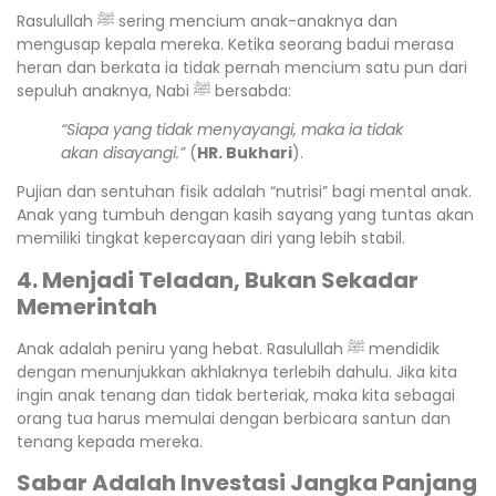
Rasulullah ﷺ sering mencium anak-anaknya dan
mengusap kepala mereka. Ketika seorang badui merasa
heran dan berkata ia tidak pernah mencium satu pun dari
sepuluh anaknya, Nabi ﷺ bersabda:
“Siapa yang tidak menyayangi, maka ia tidak
akan disayangi.”
(
HR. Bukhari
).
Pujian dan sentuhan fisik adalah “nutrisi” bagi mental anak.
Anak yang tumbuh dengan kasih sayang yang tuntas akan
memiliki tingkat kepercayaan diri yang lebih stabil.
4. Menjadi Teladan, Bukan Sekadar
Memerintah
Anak adalah peniru yang hebat. Rasulullah ﷺ mendidik
dengan menunjukkan akhlaknya terlebih dahulu. Jika kita
ingin anak tenang dan tidak berteriak, maka kita sebagai
orang tua harus memulai dengan berbicara santun dan
tenang kepada mereka.
Sabar Adalah Investasi Jangka Panjang