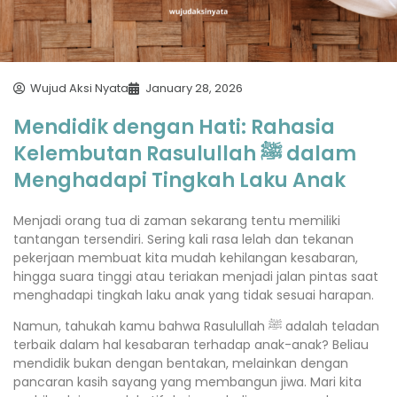
Wujud Aksi Nyata
January 28, 2026
Mendidik dengan Hati: Rahasia
Kelembutan Rasulullah ﷺ dalam
Menghadapi Tingkah Laku Anak
Menjadi orang tua di zaman sekarang tentu memiliki
tantangan tersendiri. Sering kali rasa lelah dan tekanan
pekerjaan membuat kita mudah kehilangan kesabaran,
hingga suara tinggi atau teriakan menjadi jalan pintas saat
menghadapi tingkah laku anak yang tidak sesuai harapan.
Namun, tahukah kamu bahwa Rasulullah ﷺ adalah teladan
terbaik dalam hal kesabaran terhadap anak-anak? Beliau
mendidik bukan dengan bentakan, melainkan dengan
pancaran kasih sayang yang membangun jiwa. Mari kita