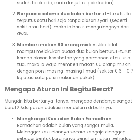
sudah tidak ada, maka lanjut ke poin kedua).
Berpuasa selama dua bulan berturut-turut.
Jika
terputus satu hari saja tanpa alasan syar’i (seperti
sakit atau haid), maka ia harus mengulangnya dari
awal.
Memberi makan 60 orang miskin.
Jika tidak
mampu melakukan puasa dua bulan berturut-turut
karena alasan kesehatan yang permanen atau usia
tua, maka ia wajib memberi makan 60 orang miskin
dengan porsi masing-masing 1 mud (sekitar 0,6 – 0,7
kg atau satu porsi makanan pokok).
Mengapa Aturan Ini Begitu Berat?
Mungkin kita bertanya-tanya, mengapa dendanya sangat
berat? Ada pesan edukasi mendalam di baliknya:
Menghargai Kesucian Bulan Ramadhan:
Ramadhan adalah bulan yang sangat mulia.
Melanggar kesuciannya secara sengaja dianggap
sebagai bentuk kurangnya penghormatan terhadap