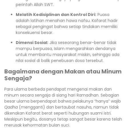
perintah Allah SWT.
Melatih Kedisiplinan dan Kontrol Diri:
Puasa
adalah latihan menahan hawa nafsu. Kafarat hadir
sebagai pengingat bahwa setiap tindakan memiliki
konsekuensi besar.
Dimensi Sosial:
Jika seseorang benar-benar tidak
mampu berpuasa, Islam mengarahkan dendanya
untuk membantu masyarakat miskin, sehingga ada
nilai sosial di balik penebusan dosa tersebut.
Bagaimana dengan Makan atau Minum
Sengaja?
Para ulama berbeda pendapat mengenai makan dan
minum secara sengaja di siang hari Ramadhan. Sebagian
besar ulama berpendapat bahwa pelakunya “hanya” wajib
Qadha
(mengganti) dan bertaubat nasuha, namun tidak
dikenakan Kafarat berat seperti hubungan suami istri.
Meskipun begitu, dosanya tetap sangat besar karena telah
merusak kehormatan bulan suci.