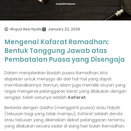
Wujud Aksi Nyata
January 22, 2026
Mengenal Kafarat Ramadhan:
Bentuk Tanggung Jawab atas
Pembatalan Puasa yang Disengaja
Dalam menjalankan ibadah puasa Ramadhan, kita
diajarkan untuk menjaga diri dari hal-hal yang dapat
membatalkannya. Namun, Islam juga memiliki aturan yang
tegas mengenai pelanggaran berat yang dilakukan dengan
sengaja. Salah satunya adalah
Kafarat
.
Berbeda dengan
Qadha
(mengganti puasa) atau
Fidyah
(tebusan bagi yang tidak mampu), Kafarat adalah denda
atau tebusan yang dikenakan akibat pelanggaran tertentu
yang dilakukan secara sadar di siang hari bulan Ramadhan.