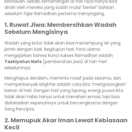
kerinduan. Sebab, kemenangan di hari raya hanya bisa
diraih oleh mereka yang sudah mulai “berlari” bahkan
sebelum fajar Ramadhan pertama menyingsing.
1. Ruwat Jiwa: Membersihkan Wadah
Sebelum Mengisinya
Wadah yang kotor tidak akan bisa menampung air yang
jernih dengan baik. Begitupun hati. Para ulama
mengajarkan bahwa kunci sukses Ramadhan adalah
Tazkiyatun Nafs
(pembersihan jiwa) di hari-hari
sebelumnya.
Menghapus dendam, meminta maaf pada sesama, dan
memperbanyak istighfar adalah cara kita “mengosongkan”
beban di hati. Dengan hati yang lapang, energi puasa kita
tidak akan habis hanya untuk menahan emosi, tapi bisa
dialokasikan sepenuhnya untuk bercengkrama dengan
Sang Pencipta.
2. Memupuk Akar Iman Lewat Kebiasaan
Kecil