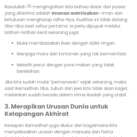
Rasulullah ﷺ mengingatkan kita bahwa dasar dari puasa
yang diterima adalah
Imanan wahtisaban
—iman dan
ketulusan mengharap ridha-Nya. Kualitas ini tidak datang
tiba-tiba saat sahur pertama. Ia perlu dipupuk melalui
latihan-latihan kecil sekarang juga:
Mulai membiasakan lisan dengan dzikir ringan.
Menjaga mata dari tontonan yang tak bermanfaat.
Melatih perut dengan porsi makan yang tidak
berlebihan.
Jika kita sudah mulai “pemanasan” sejak sekarang, maka
saat Ramadhan tiba, tubuh dan jiwa kita tidak akan kaget,
melainkan sudah berada dalam ritme ibadah yang stabil.
3. Merapikan Urusan Dunia untuk
Kelapangan Akhirat
Kesiapan Ramadhan juga diukur dari bagaimana kita
menyelesaikan urusan dengan manusia dan harta.