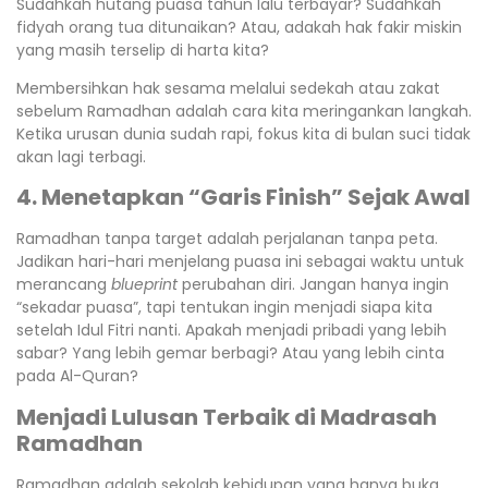
Sudahkah hutang puasa tahun lalu terbayar? Sudahkah
fidyah orang tua ditunaikan? Atau, adakah hak fakir miskin
yang masih terselip di harta kita?
Membersihkan hak sesama melalui sedekah atau zakat
sebelum Ramadhan adalah cara kita meringankan langkah.
Ketika urusan dunia sudah rapi, fokus kita di bulan suci tidak
akan lagi terbagi.
4. Menetapkan “Garis Finish” Sejak Awal
Ramadhan tanpa target adalah perjalanan tanpa peta.
Jadikan hari-hari menjelang puasa ini sebagai waktu untuk
merancang
blueprint
perubahan diri. Jangan hanya ingin
“sekadar puasa”, tapi tentukan ingin menjadi siapa kita
setelah Idul Fitri nanti. Apakah menjadi pribadi yang lebih
sabar? Yang lebih gemar berbagi? Atau yang lebih cinta
pada Al-Quran?
Menjadi Lulusan Terbaik di Madrasah
Ramadhan
Ramadhan adalah sekolah kehidupan yang hanya buka