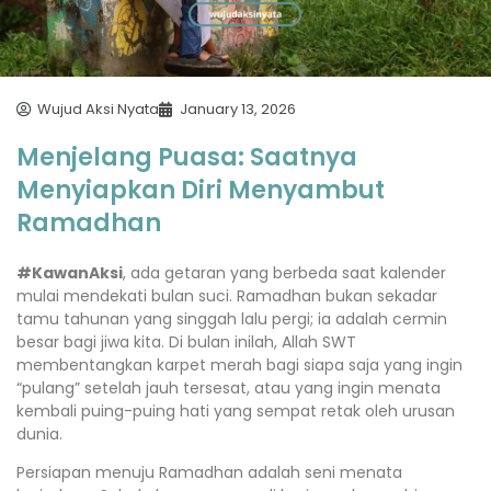
Wujud Aksi Nyata
January 13, 2026
Menjelang Puasa: Saatnya
Menyiapkan Diri Menyambut
Ramadhan
#KawanAksi
, ada getaran yang berbeda saat kalender
mulai mendekati bulan suci. Ramadhan bukan sekadar
tamu tahunan yang singgah lalu pergi; ia adalah cermin
besar bagi jiwa kita. Di bulan inilah, Allah SWT
membentangkan karpet merah bagi siapa saja yang ingin
“pulang” setelah jauh tersesat, atau yang ingin menata
kembali puing-puing hati yang sempat retak oleh urusan
dunia.
Persiapan menuju Ramadhan adalah seni menata