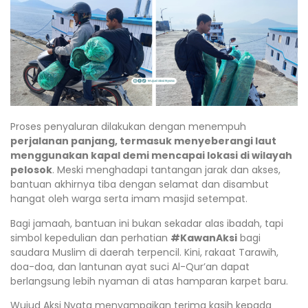
Proses penyaluran dilakukan dengan menempuh
perjalanan panjang, termasuk menyeberangi laut
menggunakan kapal demi mencapai lokasi di wilayah
pelosok
. Meski menghadapi tantangan jarak dan akses,
bantuan akhirnya tiba dengan selamat dan disambut
hangat oleh warga serta imam masjid setempat.
Bagi jamaah, bantuan ini bukan sekadar alas ibadah, tapi
simbol kepedulian dan perhatian
#KawanAksi
bagi
saudara Muslim di daerah terpencil. Kini, rakaat Tarawih,
doa-doa, dan lantunan ayat suci Al-Qur’an dapat
berlangsung lebih nyaman di atas hamparan karpet baru.
Wujud Aksi Nyata menyampaikan terima kasih kepada