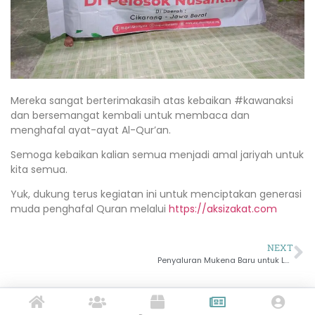
Mereka sangat berterimakasih atas kebaikan #kawanaksi
dan bersemangat kembali untuk membaca dan
menghafal ayat-ayat Al-Qur’an.
Semoga kebaikan kalian semua menjadi amal jariyah untuk
kita semua.
Yuk, dukung terus kegiatan ini untuk menciptakan generasi
muda penghafal Quran melalui
https://aksizakat.com
NEXT
Penyaluran Mukena Baru untuk Lansia Dhuafa di 4 Daerah