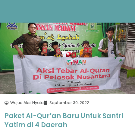
Wujud Aksi Nyata
September 30, 2022
Paket Al-Qur’an Baru Untuk Santri
Yatim di 4 Daerah