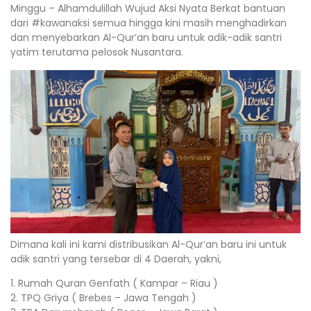
Minggu – Alhamdulillah Wujud Aksi Nyata Berkat bantuan
dari #kawanaksi semua hingga kini masih menghadirkan
dan menyebarkan Al-Qur’an baru untuk adik-adik santri
yatim terutama pelosok Nusantara.
Dimana kali ini kami distribusikan Al-Qur’an baru ini untuk
adik santri yang tersebar di 4 Daerah, yakni,
1. Rumah Quran Genfath ( Kampar – Riau )
2. TPQ Griya ( Brebes – Jawa Tengah )