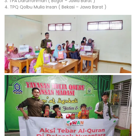
3. TPA Darurrohmah ( Bogor – Jawa Barat )
4. TPQ Qolbu Mulia Insan ( Bekasi – Jawa Barat )