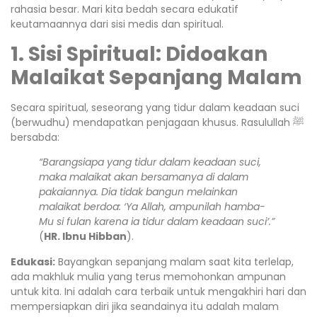
rahasia besar. Mari kita bedah secara edukatif
keutamaannya dari sisi medis dan spiritual.
1. Sisi Spiritual: Didoakan
Malaikat Sepanjang Malam
Secara spiritual, seseorang yang tidur dalam keadaan suci
(berwudhu) mendapatkan penjagaan khusus. Rasulullah ﷺ
bersabda:
“Barangsiapa yang tidur dalam keadaan suci,
maka malaikat akan bersamanya di dalam
pakaiannya. Dia tidak bangun melainkan
malaikat berdoa: ‘Ya Allah, ampunilah hamba-
Mu si fulan karena ia tidur dalam keadaan suci’.”
(
HR. Ibnu Hibban
).
Edukasi:
Bayangkan sepanjang malam saat kita terlelap,
ada makhluk mulia yang terus memohonkan ampunan
untuk kita. Ini adalah cara terbaik untuk mengakhiri hari dan
mempersiapkan diri jika seandainya itu adalah malam