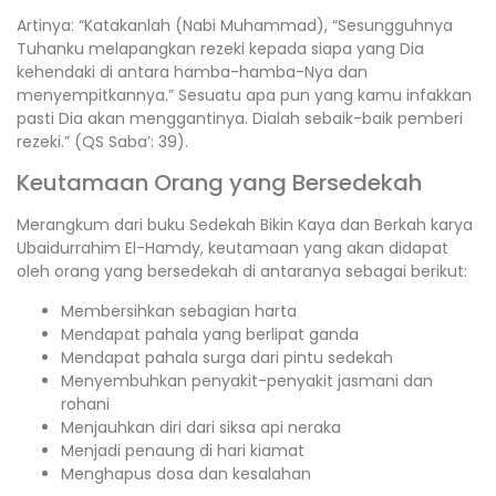
Artinya: “Katakanlah (Nabi Muhammad), “Sesungguhnya
Tuhanku melapangkan rezeki kepada siapa yang Dia
kehendaki di antara hamba-hamba-Nya dan
menyempitkannya.” Sesuatu apa pun yang kamu infakkan
pasti Dia akan menggantinya. Dialah sebaik-baik pemberi
rezeki.” (QS Saba’: 39).
Keutamaan Orang yang Bersedekah
Merangkum dari buku Sedekah Bikin Kaya dan Berkah karya
Ubaidurrahim El-Hamdy, keutamaan yang akan didapat
oleh orang yang bersedekah di antaranya sebagai berikut:
Membersihkan sebagian harta
Mendapat pahala yang berlipat ganda
Mendapat pahala surga dari pintu sedekah
Menyembuhkan penyakit-penyakit jasmani dan
rohani
Menjauhkan diri dari siksa api neraka
Menjadi penaung di hari kiamat
Menghapus dosa dan kesalahan