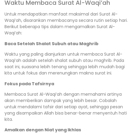
Waktu Membaca Surat Al-Waqi’ah
Untuk mendapatkan manfaat maksimal dari Surat Al-
Waqi’ah, disarankan membacanya secara rutin setiap hari.
Berikut beberapa tips dalam mengamalkan Surat Al-
Waqi’ah:
Baca Setelah Shalat Subuh atau Maghrib
Waktu yang paling dianjurkan untuk membaca Surat Al-
Waqi’ah adalah setelah shalat subuh atau maghrib. Pada
saat ini, suasana lebih tenang sehingga lebih mudah bagi
kita untuk fokus dan merenungkan makna surat ini.
Fokus pada Tafsirnya
Membaca Surat Al-Waqi’ah dengan memahami artinya
akan memberikan dampak yang lebih besar. Cobalah
untuk mendalami tafsir dari setiap ayat, sehingga pesan
yang disampaikan Allah bisa benar-benar menyentuh hati
kita.
Amalkan dengan Niat yang Ikhlas