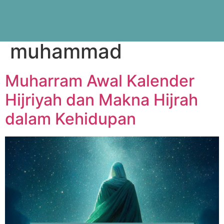
Tag:
hijrah nabi
muhammad
Muharram Awal Kalender
Hijriyah dan Makna Hijrah
dalam Kehidupan