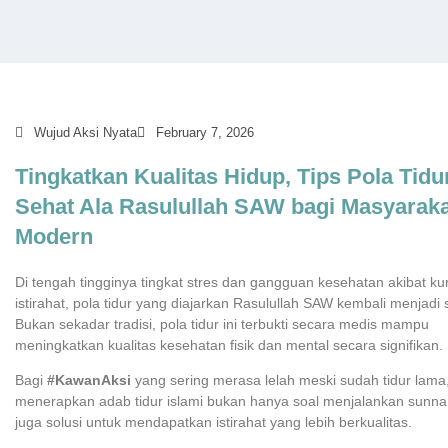
Skip
to
content
Wujud Aksi Nyata
February 7, 2026
Tingkatkan Kualitas Hidup, Tips Pola Tidu
Sehat Ala Rasulullah SAW bagi Masyaraka
Modern
Di tengah tingginya tingkat stres dan gangguan kesehatan akibat ku
istirahat, pola tidur yang diajarkan Rasulullah SAW kembali menjadi 
Bukan sekadar tradisi, pola tidur ini terbukti secara medis mampu
meningkatkan kualitas kesehatan fisik dan mental secara signifikan.
Bagi
#KawanAksi
yang sering merasa lelah meski sudah tidur lama
menerapkan adab tidur islami bukan hanya soal menjalankan sunnah
juga solusi untuk mendapatkan istirahat yang lebih berkualitas.