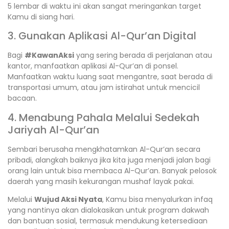
5 lembar di waktu ini akan sangat meringankan target
Kamu di siang hari.
3. Gunakan Aplikasi Al-Qur’an Digital
Bagi
#KawanAksi
yang sering berada di perjalanan atau
kantor, manfaatkan aplikasi Al-Qur’an di ponsel.
Manfaatkan waktu luang saat mengantre, saat berada di
transportasi umum, atau jam istirahat untuk mencicil
bacaan.
4. Menabung Pahala Melalui Sedekah
Jariyah Al-Qur’an
Sembari berusaha mengkhatamkan Al-Qur’an secara
pribadi, alangkah baiknya jika kita juga menjadi jalan bagi
orang lain untuk bisa membaca Al-Qur’an. Banyak pelosok
daerah yang masih kekurangan mushaf layak pakai.
Melalui
Wujud Aksi Nyata
, Kamu bisa menyalurkan infaq
yang nantinya akan dialokasikan untuk program dakwah
dan bantuan sosial, termasuk mendukung ketersediaan