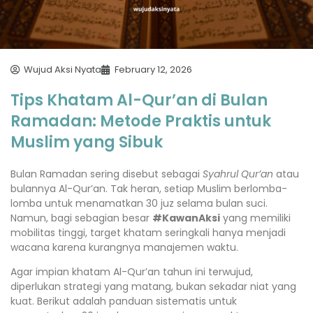
Wujud Aksi Nyata
February 12, 2026
Tips Khatam Al-Qur’an di Bulan
Ramadan: Metode Praktis untuk
Muslim yang Sibuk
Bulan Ramadan sering disebut sebagai
Syahrul Qur’an
atau
bulannya Al-Qur’an. Tak heran, setiap Muslim berlomba-
lomba untuk menamatkan 30 juz selama bulan suci.
Namun, bagi sebagian besar
#KawanAksi
yang memiliki
mobilitas tinggi, target khatam seringkali hanya menjadi
wacana karena kurangnya manajemen waktu.
Agar impian khatam Al-Qur’an tahun ini terwujud,
diperlukan strategi yang matang, bukan sekadar niat yang
kuat. Berikut adalah panduan sistematis untuk