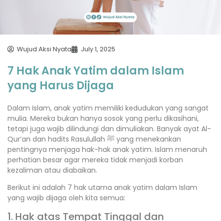
Wujud Aksi Nyata
July 1, 2025
7 Hak Anak Yatim dalam Islam
yang Harus Dijaga
Dalam Islam, anak yatim memiliki kedudukan yang sangat
mulia. Mereka bukan hanya sosok yang perlu dikasihani,
tetapi juga wajib dilindungi dan dimuliakan. Banyak ayat Al-
Qur’an dan hadits Rasulullah ﷺ yang menekankan
pentingnya menjaga hak-hak anak yatim. Islam menaruh
perhatian besar agar mereka tidak menjadi korban
kezaliman atau diabaikan.
Berikut ini adalah 7 hak utama anak yatim dalam Islam
yang wajib dijaga oleh kita semua:
1. Hak atas Tempat Tinggal dan