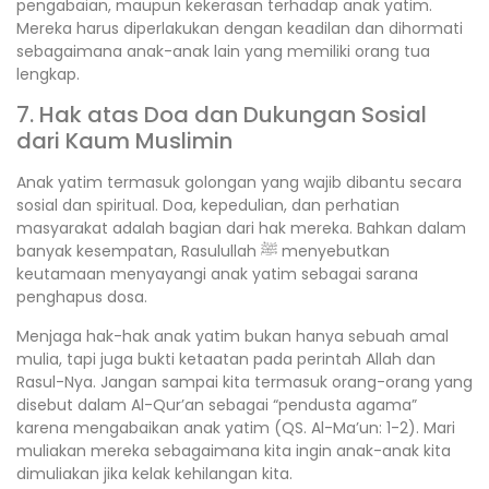
pengabaian, maupun kekerasan terhadap anak yatim.
Mereka harus diperlakukan dengan keadilan dan dihormati
sebagaimana anak-anak lain yang memiliki orang tua
lengkap.
7. Hak atas Doa dan Dukungan Sosial
dari Kaum Muslimin
Anak yatim termasuk golongan yang wajib dibantu secara
sosial dan spiritual. Doa, kepedulian, dan perhatian
masyarakat adalah bagian dari hak mereka. Bahkan dalam
banyak kesempatan, Rasulullah ﷺ menyebutkan
keutamaan menyayangi anak yatim sebagai sarana
penghapus dosa.
Menjaga hak-hak anak yatim bukan hanya sebuah amal
mulia, tapi juga bukti ketaatan pada perintah Allah dan
Rasul-Nya. Jangan sampai kita termasuk orang-orang yang
disebut dalam Al-Qur’an sebagai “pendusta agama”
karena mengabaikan anak yatim (QS. Al-Ma’un: 1-2). Mari
muliakan mereka sebagaimana kita ingin anak-anak kita
dimuliakan jika kelak kehilangan kita.