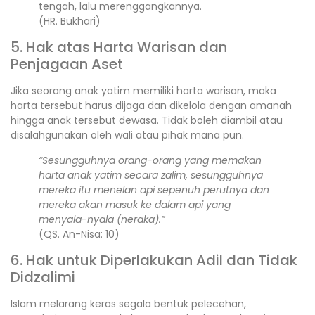
tengah, lalu merenggangkannya.
(HR. Bukhari)
5. Hak atas Harta Warisan dan
Penjagaan Aset
Jika seorang anak yatim memiliki harta warisan, maka
harta tersebut harus dijaga dan dikelola dengan amanah
hingga anak tersebut dewasa. Tidak boleh diambil atau
disalahgunakan oleh wali atau pihak mana pun.
“Sesungguhnya orang-orang yang memakan
harta anak yatim secara zalim, sesungguhnya
mereka itu menelan api sepenuh perutnya dan
mereka akan masuk ke dalam api yang
menyala-nyala (neraka).”
(QS. An-Nisa: 10)
6. Hak untuk Diperlakukan Adil dan Tidak
Didzalimi
Islam melarang keras segala bentuk pelecehan,