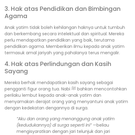
3. Hak atas Pendidikan dan Bimbingan
Agama
Anak yatim tidak boleh kehilangan haknya untuk tumbuh
dan berkembang secara intelektual dan spiritual. Mereka
perlu mendapatkan pendidikan yang baik, terutama
pendidikan agama. Memberikan ilmu kepada anak yatim
termasuk amal jariyah yang pahalanya terus mengalir.
4. Hak atas Perlindungan dan Kasih
Sayang
Mereka berhak mendapatkan kasih sayang sebagai
pengganti figur orang tua. Nabi ﷺ bahkan mencontohkan
perilaku lembut kepada anak-anak yatim dan
menyamakan derajat orang yang menyantuni anak yatim
dengan kedekatan dengannya di surga.
“Aku dan orang yang menanggung anak yatim
(kedudukannya) di surga seperti ini”
—beliau
mengisyaratkan dengan jari telunjuk dan jari