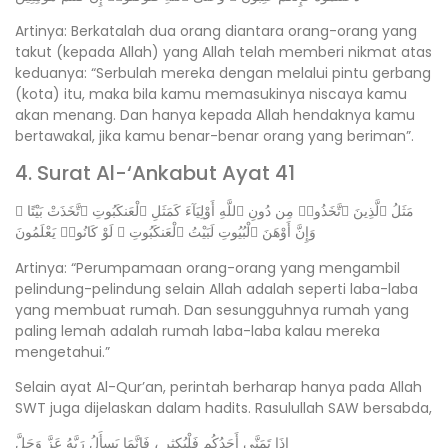
Artinya: Berkatalah dua orang diantara orang-orang yang
takut (kepada Allah) yang Allah telah memberi nikmat atas
keduanya: “Serbulah mereka dengan melalui pintu gerbang
(kota) itu, maka bila kamu memasukinya niscaya kamu
akan menang. Dan hanya kepada Allah hendaknya kamu
bertawakal, jika kamu benar-benar orang yang beriman”.
4. Surat Al-‘Ankabut Ayat 41
مَثَلُ ٱلَّذِينَ ٱتَّخَذُوا۟ مِن دُونِ ٱللَّهِ أَوْلِيَآءَ كَمَثَلِ ٱلْعَنكَبُوتِ ٱتَّخَذَتْ بَيْتًا ۖ
وَإِنَّ أَوْهَنَ ٱلْبُيُوتِ لَبَيْتُ ٱلْعَنكَبُوتِ ۖ لَوْ كَانُوا۟ يَعْلَمُونَ
Artinya: “Perumpamaan orang-orang yang mengambil
pelindung-pelindung selain Allah adalah seperti laba-laba
yang membuat rumah. Dan sesungguhnya rumah yang
paling lemah adalah rumah laba-laba kalau mereka
mengetahui.”
Selain ayat Al-Qur’an, perintah berharap hanya pada Allah
SWT juga dijelaskan dalam hadits. Rasulullah SAW bersabda,
إِذَا تَمَنَّى أَحَدُكُم فَلْيُكثِر ، فَإِنَّمَا يَسأَلُ رَبَّهُ عَزَّ وَجَلَّ