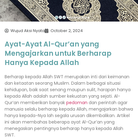
Wujud Aksi Nyata
October 2, 2024
Ayat-Ayat Al-Qur’an yang
Mengajarkan untuk Berharap
Hanya Kepada Allah
Berharap kepada Allah SWT merupakan inti dari keimanan
dan ketaatan seorang Muslim. Dalam berbagai situasi
kehidupan, baik saat senang maupun sulit, harapan hanya
kepada Allah adalah sumber kekuatan yang sejati. Al-
Qur’an memberikan banyak
pedoman
dan perintah agar
manusia selalu berharap kepada Allah, mengajarkan bahwa
hanya kepada-Nya lah segala urusan dikembalikan. Artikel
ini akan membahas beberapa ayat Al-Qur’an yang
menegaskan pentingnya berharap hanya kepada Allah
SWT.