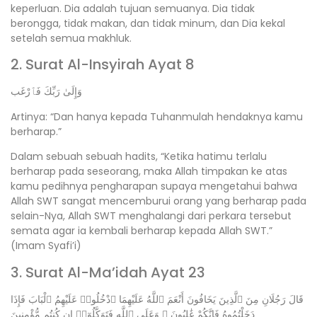
keperluan. Dia adalah tujuan semuanya. Dia tidak
berongga, tidak makan, dan tidak minum, dan Dia kekal
setelah semua makhluk.
2. Surat Al-Insyirah Ayat 8
وَإِلَىٰ رَبِّكَ فَٱرْغَب
Artinya: “Dan hanya kepada Tuhanmulah hendaknya kamu
berharap.”
Dalam sebuah sebuah hadits, “Ketika hatimu terlalu
berharap pada seseorang, maka Allah timpakan ke atas
kamu pedihnya pengharapan supaya mengetahui bahwa
Allah SWT sangat mencemburui orang yang berharap pada
selain-Nya, Allah SWT menghalangi dari perkara tersebut
semata agar ia kembali berharap kepada Allah SWT.”
(Imam Syafi’i)
3. Surat Al-Ma’idah Ayat 23
قَالَ رَجُلَانِ مِنَ ٱلَّذِينَ يَخَافُونَ أَنْعَمَ ٱللَّهُ عَلَيْهِمَا ٱدْخُلُوا۟ عَلَيْهِمُ ٱلْبَابَ فَإِذَا
دَخَلْتُمُوهُ فَإِنَّكُمْ غَٰلِبُونَ ۚ وَعَلَى ٱللَّهِ فَتَوَكَّلُوٓا۟ إِن كُنتُم مُّؤْمِنِينَ