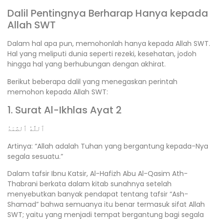
Dalil Pentingnya Berharap Hanya kepada
Allah SWT
Dalam hal apa pun, memohonlah hanya kepada Allah SWT.
Hal yang meliputi dunia seperti rezeki, kesehatan, jodoh
hingga hal yang berhubungan dengan akhirat.
Berikut beberapa dalil yang menegaskan perintah
memohon kepada Allah SWT:
1. Surat Al-Ikhlas Ayat 2
ٱللَّهُ ٱلصَّمَدُ
Artinya: “Allah adalah Tuhan yang bergantung kepada-Nya
segala sesuatu.”
Dalam tafsir Ibnu Katsir, Al-Hafizh Abu Al-Qasim Ath-
Thabrani berkata dalam kitab sunahnya setelah
menyebutkan banyak pendapat tentang tafsir “Ash-
Shamad” bahwa semuanya itu benar termasuk sifat Allah
SWT; yaitu yang menjadi tempat bergantung bagi segala