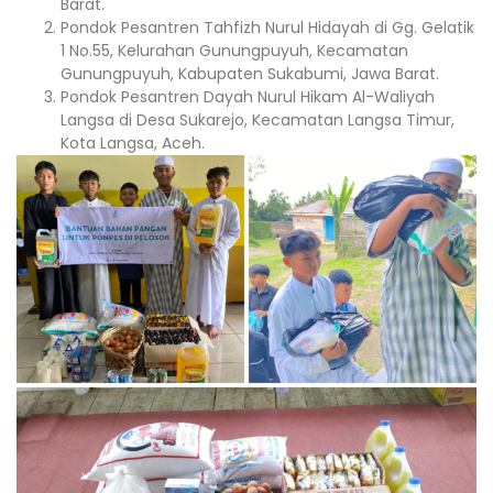
Barat.
Pondok Pesantren Tahfizh Nurul Hidayah di Gg. Gelatik
1 No.55, Kelurahan Gunungpuyuh, Kecamatan
Gunungpuyuh, Kabupaten Sukabumi, Jawa Barat.
Pondok Pesantren Dayah Nurul Hikam Al-Waliyah
Langsa di Desa Sukarejo, Kecamatan Langsa Timur,
Kota Langsa, Aceh.