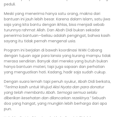
peduli.
Meski yang menerima hanya satu orang, makna dari
bantuan ini jauh lebih besar. Karena dalam Islam, satu jiwa
saja yang kita bantu dengan ikhlas, bisa menjadi sebab
turunnya rahmat Allah. Dan Abah Didi bukan sekadar
penerima bantuan—beliau adalah pengingat, bahwa kasih
sayang itu tidak pernah mengenal usia.
Program ini berjalan di bawah koordinasi WAN Cabang
dengan tujuan agar para lansia yang kurang mampu tidak
merasa sendirian. Banyak dari mereka yang butuh bukan
hanya bantuan materi, tapi juga sapaan dan perhatian
yang menguatkan hati. Kadang, hadir saja sudah cukup.
Dengan suara lemah tapi penuh syukur, Abah Didi berkata,
“Terima kasih untuk Wujud Aksi Nyata dan para donatur
yang telah membantu Abah. Semoga semua selalu
diberikan kesehatan dan dilancarkan rezekinya.”
Sebuah
doa yang hangat, yang mungkin lebih berharga dari apa
pun.