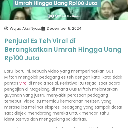
Wujud Aksi Nyata
December 5, 2024
Penjual Es Teh Viral di
Berangkatkan Umrah Hingga Uang
Rp100 Juta
Baru-baru ini, sebuah video yang memperlihatkan Gus
Miftah mengolok pedagang es teh dengan kata-kata tidak
pantas
viral
di media sosial. Peristiwa itu terjadi saat acara
pengajian di Magelang, di mana Gus Miftah melontarkan
guyonan yang justru menyakiti perasaan pedagang
tersebut. Video itu memicu kemarahan netizen, yang
merasa iba melihat ekspresi pedagang yang tampak datar
saat diejek, mendorong mereka untuk mencari tahu
identitasnya dan menggalang solidaritas.