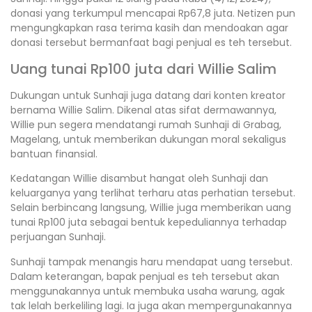
donasi yang terkumpul mencapai Rp67,8 juta. Netizen pun
mengungkapkan rasa terima kasih dan mendoakan agar
donasi tersebut bermanfaat bagi penjual es teh tersebut.
Uang tunai Rp100 juta dari Willie Salim
Dukungan untuk Sunhaji juga datang dari konten kreator
bernama Willie Salim. Dikenal atas sifat dermawannya,
Willie pun segera mendatangi rumah Sunhaji di Grabag,
Magelang, untuk memberikan dukungan moral sekaligus
bantuan finansial.
Kedatangan Willie disambut hangat oleh Sunhaji dan
keluarganya yang terlihat terharu atas perhatian tersebut.
Selain berbincang langsung, Willie juga memberikan uang
tunai Rp100 juta sebagai bentuk kepeduliannya terhadap
perjuangan Sunhaji.
Sunhaji tampak menangis haru mendapat uang tersebut.
Dalam keterangan, bapak penjual es teh tersebut akan
menggunakannya untuk membuka usaha warung, agak
tak lelah berkeliling lagi. Ia juga akan mempergunakannya