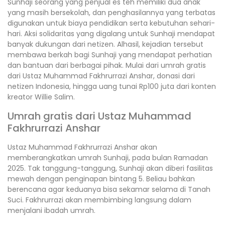
Sunhaji seorang yang penjual es teh memiliki dua anak
yang masih bersekolah, dan penghasilannya yang terbatas
digunakan untuk biaya pendidikan serta kebutuhan sehari-
hari. Aksi solidaritas yang digalang untuk Sunhaji mendapat
banyak dukungan dari netizen. Alhasil, kejadian tersebut
membawa berkah bagi Sunhaji yang mendapat perhatian
dan bantuan dari berbagai pihak. Mulai dari umrah gratis
dari Ustaz Muhammad Fakhrurrazi Anshar, donasi dari
netizen Indonesia, hingga uang tunai Rp100 juta dari konten
kreator Willie Salim.
Umrah gratis dari Ustaz Muhammad
Fakhrurrazi Anshar
Ustaz Muhammad Fakhrurrazi Anshar akan
memberangkatkan umrah Sunhaji, pada bulan Ramadan
2025. Tak tanggung-tanggung, Sunhaji akan diberi fasilitas
mewah dengan penginapan bintang 5. Beliau bahkan
berencana agar keduanya bisa sekamar selama di Tanah
Suci. Fakhrurrazi akan membimbing langsung dalam
menjalani ibadah umrah.