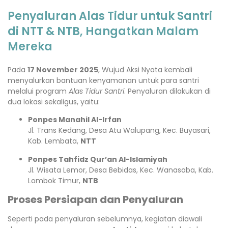
Penyaluran Alas Tidur untuk Santri
di NTT & NTB, Hangatkan Malam
Mereka
Pada
17 November 2025
, Wujud Aksi Nyata kembali
menyalurkan bantuan kenyamanan untuk para santri
melalui program
Alas Tidur Santri
. Penyaluran dilakukan di
dua lokasi sekaligus, yaitu:
Ponpes Manahil Al-Irfan
Jl. Trans Kedang, Desa Atu Walupang, Kec. Buyasari,
Kab. Lembata,
NTT
Ponpes Tahfidz Qur’an Al-Islamiyah
Jl. Wisata Lemor, Desa Bebidas, Kec. Wanasaba, Kab.
Lombok Timur,
NTB
Proses Persiapan dan Penyaluran
Seperti pada penyaluran sebelumnya, kegiatan diawali