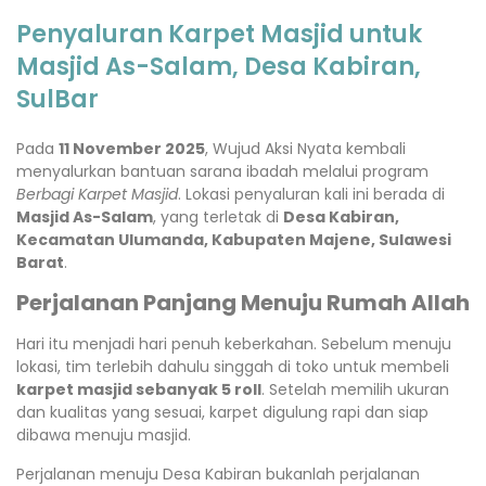
Penyaluran Karpet Masjid untuk
Masjid As-Salam, Desa Kabiran,
SulBar
Pada
11 November 2025
, Wujud Aksi Nyata kembali
menyalurkan bantuan sarana ibadah melalui program
Berbagi Karpet Masjid
. Lokasi penyaluran kali ini berada di
Masjid As-Salam
, yang terletak di
Desa Kabiran,
Kecamatan Ulumanda, Kabupaten Majene, Sulawesi
Barat
.
Perjalanan Panjang Menuju Rumah Allah
Hari itu menjadi hari penuh keberkahan. Sebelum menuju
lokasi, tim terlebih dahulu singgah di toko untuk membeli
karpet masjid sebanyak 5 roll
. Setelah memilih ukuran
dan kualitas yang sesuai, karpet digulung rapi dan siap
dibawa menuju masjid.
Perjalanan menuju Desa Kabiran bukanlah perjalanan