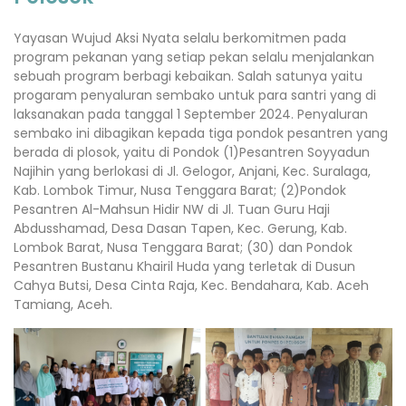
Yayasan Wujud Aksi Nyata selalu berkomitmen pada
program pekanan yang setiap pekan selalu menjalankan
sebuah program berbagi kebaikan. Salah satunya yaitu
progaram penyaluran sembako untuk para santri yang di
laksanakan pada tanggal 1 September 2024. Penyaluran
sembako ini dibagikan kepada tiga pondok pesantren yang
berada di plosok, yaitu di Pondok (1)Pesantren Soyyadun
Najihin yang berlokasi di Jl. Gelogor, Anjani, Kec. Suralaga,
Kab. Lombok Timur, Nusa Tenggara Barat; (2)Pondok
Pesantren Al-Mahsun Hidir NW di Jl. Tuan Guru Haji
Abdusshamad, Desa Dasan Tapen, Kec. Gerung, Kab.
Lombok Barat, Nusa Tenggara Barat; (30) dan Pondok
Pesantren Bustanu Khairil Huda yang terletak di Dusun
Cahya Butsi, Desa Cinta Raja, Kec. Bendahara, Kab. Aceh
Tamiang, Aceh.