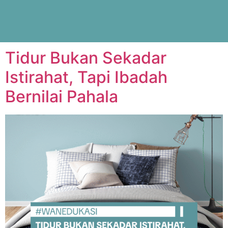
Tag:
tidur
Tidur Bukan Sekadar
Istirahat, Tapi Ibadah
Bernilai Pahala