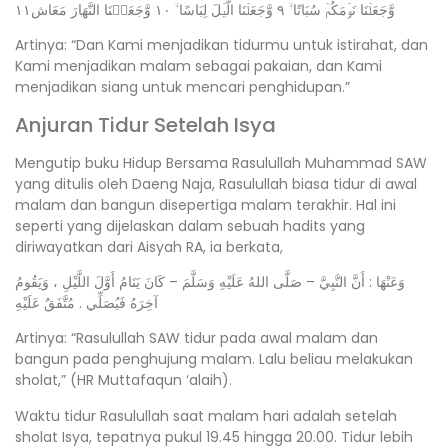
وَّجَعَلۡنَا نَوۡمَكُمۡ سُبَاتًا ۙ‏ ٩ وَّجَعَلۡنَا الَّيۡلَ لِبَاسًا ۙ‏ ١٠ وَّجَعَلۡنَا النَّهَارَ مَعَاش‏١١
Artinya: “Dan Kami menjadikan tidurmu untuk istirahat, dan
Kami menjadikan malam sebagai pakaian, dan Kami
menjadikan siang untuk mencari penghidupan.”
Anjuran Tidur Setelah Isya
Mengutip buku Hidup Bersama Rasulullah Muhammad SAW
yang ditulis oleh Daeng Naja, Rasulullah biasa tidur di awal
malam dan bangun disepertiga malam terakhir. Hal ini
seperti yang dijelaskan dalam sebuah hadits yang
diriwayatkan dari Aisyah RA, ia berkata,
وَعَنْهَا : أَنَّ النَّبِيَّ – صَلَّى اللهُ عَلَيْهِ وَسَلَّمَ – كَانَ يَنَامُ أَوَّلَ اللَّيْلِ ، وَيَقُومُ
آخِرَهُ فَيُصَلِّي . مُتَّفَقٌ عَلَيْهِ
Artinya: “Rasulullah SAW tidur pada awal malam dan
bangun pada penghujung malam. Lalu beliau melakukan
sholat,” (HR Muttafaqun ‘alaih).
Waktu tidur Rasulullah saat malam hari adalah setelah
sholat Isya, tepatnya pukul 19.45 hingga 20.00. Tidur lebih