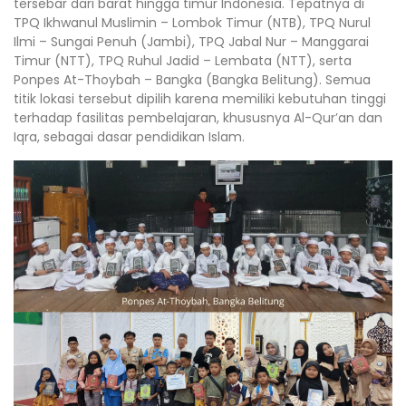
tersebar dari barat hingga timur Indonesia. Tepatnya di
TPQ Ikhwanul Muslimin – Lombok Timur (NTB), TPQ Nurul
Ilmi – Sungai Penuh (Jambi), TPQ Jabal Nur – Manggarai
Timur (NTT), TPQ Ruhul Jadid – Lembata (NTT), serta
Ponpes At-Thoybah – Bangka (Bangka Belitung). Semua
titik lokasi tersebut dipilih karena memiliki kebutuhan tinggi
terhadap fasilitas pembelajaran, khususnya Al-Qur’an dan
Iqra, sebagai dasar pendidikan Islam.