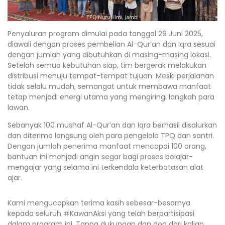
Penyaluran program dimulai pada tanggal 29 Juni 2025,
diawali dengan proses pembelian Al-Qur’an dan Iqra sesuai
dengan jumlah yang dibutuhkan di masing-masing lokasi.
Setelah semua kebutuhan siap, tim bergerak melakukan
distribusi menuju tempat-tempat tujuan. Meski perjalanan
tidak selalu mudah, semangat untuk membawa manfaat
tetap menjadi energi utama yang mengiringi langkah para
lawan.
Sebanyak 100 mushaf Al-Qur’an dan Iqra berhasil disalurkan
dan diterima langsung oleh para pengelola TPQ dan santri.
Dengan jumlah penerima manfaat mencapai 100 orang,
bantuan ini menjadi angin segar bagi proses belajar-
mengajar yang selama ini terkendala keterbatasan alat
ajar.
Kami mengucapkan terima kasih sebesar-besarnya
kepada seluruh #KawanAksi yang telah berpartisipasi
dalam program ini. Tanpa dukungan dan doa dari kalian,