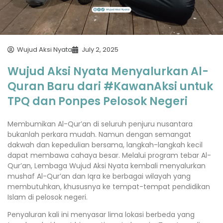
Wujud Aksi Nyata
July 2, 2025
Wujud Aksi Nyata Menyalurkan Al-
Quran Baru dari #KawanAksi untuk
TPQ dan Ponpes Pelosok Negeri
Membumikan Al-Qur’an di seluruh penjuru nusantara
bukanlah perkara mudah. Namun dengan semangat
dakwah dan kepedulian bersama, langkah-langkah kecil
dapat membawa cahaya besar. Melalui program tebar Al-
Qur’an, Lembaga Wujud Aksi Nyata kembali menyalurkan
mushaf Al-Qur’an dan Iqra ke berbagai wilayah yang
membutuhkan, khususnya ke tempat-tempat pendidikan
Islam di pelosok negeri.
Penyaluran kali ini menyasar lima lokasi berbeda yang