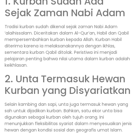
1. Kurban Sudah Ada
Sejak Zaman Nabi Adam
Tradisi kurban sudah dikenal sejak zaman Nabi Adam
‘alaihissalam. Diceritakan dalam Al-Qur’an, Habil dan Qabil
mempersembahkan kurban kepada Allah. Kurban Habil
diterima karena ia melaksanakannya dengan ikhlas,
sementara kurban Qabil ditolak. Peristiwa ini menjadi
pelajaran penting bahwa nilai utama dalam kurban adalah
keikhlasan.
2. Unta Termasuk Hewan
Kurban yang Disyariatkan
Selain kambing dan sapi, unta juga termasuk hewan yang
sah untuk dijadikan kurban. Bahkan, satu ekor unta bisa
digunakan sebagai kurban oleh tujuh orang. Ini
menunjukkan fleksibilitas syariat dalam menyesuaikan jenis
hewan dengan kondisi sosial dan geografis umat Islam.