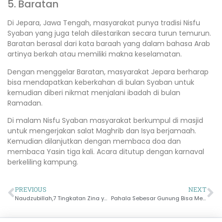
5. Baratan
Di Jepara, Jawa Tengah, masyarakat punya tradisi Nisfu
Syaban yang juga telah dilestarikan secara turun temurun.
Baratan berasal dari kata baraah yang dalam bahasa Arab
artinya berkah atau memiliki makna keselamatan.
Dengan menggelar Baratan, masyarakat Jepara berharap
bisa mendapatkan keberkahan di bulan Syaban untuk
kemudian diberi nikmat menjalani ibadah di bulan
Ramadan.
Di malam Nisfu Syaban masyarakat berkumpul di masjid
untuk mengerjakan salat Maghrib dan Isya berjamaah.
Kemudian dilanjutkan dengan membaca doa dan
membaca Yasin tiga kali. Acara ditutup dengan karnaval
berkeliling kampung.
PREVIOUS
NEXT
Naudzubillah,7 Tingkatan Zina yang Paling Besar Dosanya
Pahala Sebesar Gunung Bisa Menghapus Salah Satu Dosa