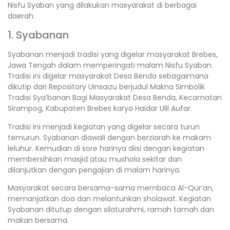
Nisfu Syaban yang dilakukan masyarakat di berbagai
daerah.
1. Syabanan
Syabanan menjadi tradisi yang digelar masyarakat Brebes,
Jawa Tengah dalam memperingati malam Nisfu Syaban.
Tradisi ini digelar masyarakat Desa Benda sebagaimana
dikutip dari Repository Uinsaizu berjudul Makna Simbolik
Tradisi Sya’banan Bagi Masyarakat Desa Benda, Kecamatan
Sirampog, Kabupaten Brebes karya Haidar Ulil Aufar.
Tradisi ini menjadi kegiatan yang digelar secara turun
temurun. Syabanan diawali dengan berziarah ke makam
leluhur. Kemudian di sore harinya diisi dengan kegiatan
membersihkan masjid atau mushola sekitar dan
dilanjutkan dengan pengajian di malam harinya.
Masyarakat secara bersama-sama membaca Al-Qur’an,
memanjatkan doa dan melantunkan sholawat. Kegiatan
Syabanan ditutup dengan silaturahmi, ramah tamah dan
makan bersama.