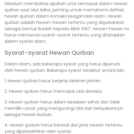
Sebelum membahas apakah unta termasuk dalam hewan
qurban saat Idul Adha, penting untuk memahami definisi
hewan qurban dalam konteks keagamaan Islam. Hewan
qurban adalah hewan-hewan tertentu yang diqurbankan
sebagai bentuk ibadah kepada Allah SWT. Hewan-hewan ini
harus memenuhi syarat-syarat tertentu yang ditetapkan
dalam syariat Islam.
Syarat-syarat Hewan Qurban
Dalam Islam, ada beberapa syarat yang harus dipenuhi
oleh hewan qurban. Beberapa syarat tersebut antara lain:
1. Hewan qurban harus berjenis kelamin jantan.
2. Hewan qurban harus mencapai usia dewasa.
3. Hewan qurban harus dalam keadaan sehat dan tidak
memiliki cacat yang mengurangi nilai dan kelayakannya
sebagai hewan kurban.
4. Hewan qurban harus berasal dari jenis hewan tertentu
yang diperbolehkan oleh syariat.