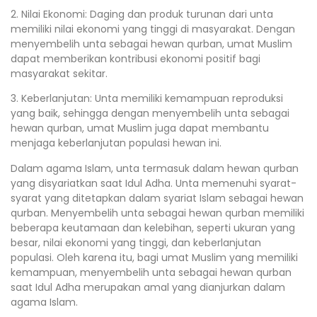
2. Nilai Ekonomi: Daging dan produk turunan dari unta
memiliki nilai ekonomi yang tinggi di masyarakat. Dengan
menyembelih unta sebagai hewan qurban, umat Muslim
dapat memberikan kontribusi ekonomi positif bagi
masyarakat sekitar.
3. Keberlanjutan: Unta memiliki kemampuan reproduksi
yang baik, sehingga dengan menyembelih unta sebagai
hewan qurban, umat Muslim juga dapat membantu
menjaga keberlanjutan populasi hewan ini.
Dalam agama Islam, unta termasuk dalam hewan qurban
yang disyariatkan saat Idul Adha. Unta memenuhi syarat-
syarat yang ditetapkan dalam syariat Islam sebagai hewan
qurban. Menyembelih unta sebagai hewan qurban memiliki
beberapa keutamaan dan kelebihan, seperti ukuran yang
besar, nilai ekonomi yang tinggi, dan keberlanjutan
populasi. Oleh karena itu, bagi umat Muslim yang memiliki
kemampuan, menyembelih unta sebagai hewan qurban
saat Idul Adha merupakan amal yang dianjurkan dalam
agama Islam.