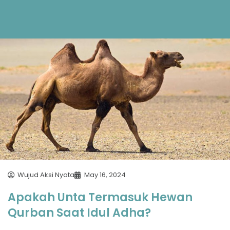
Wujud Aksi Nyata
May 16, 2024
Apakah Unta Termasuk Hewan
Qurban Saat Idul Adha?