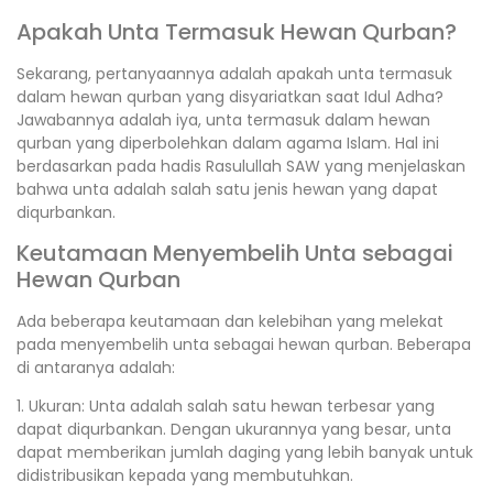
Apakah Unta Termasuk Hewan Qurban?
Sekarang, pertanyaannya adalah apakah unta termasuk
dalam hewan qurban yang disyariatkan saat Idul Adha?
Jawabannya adalah iya, unta termasuk dalam hewan
qurban yang diperbolehkan dalam agama Islam. Hal ini
berdasarkan pada hadis Rasulullah SAW yang menjelaskan
bahwa unta adalah salah satu jenis hewan yang dapat
diqurbankan.
Keutamaan Menyembelih Unta sebagai
Hewan Qurban
Ada beberapa keutamaan dan kelebihan yang melekat
pada menyembelih unta sebagai hewan qurban. Beberapa
di antaranya adalah:
1. Ukuran: Unta adalah salah satu hewan terbesar yang
dapat diqurbankan. Dengan ukurannya yang besar, unta
dapat memberikan jumlah daging yang lebih banyak untuk
didistribusikan kepada yang membutuhkan.