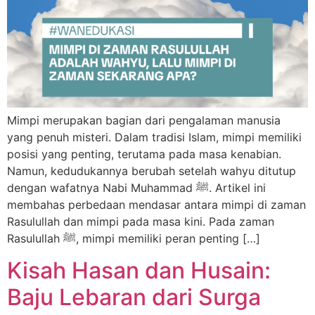
Mimpi merupakan bagian dari pengalaman manusia
yang penuh misteri. Dalam tradisi Islam, mimpi memiliki
posisi yang penting, terutama pada masa kenabian.
Namun, kedudukannya berubah setelah wahyu ditutup
dengan wafatnya Nabi Muhammad ﷺ. Artikel ini
membahas perbedaan mendasar antara mimpi di zaman
Rasulullah dan mimpi pada masa kini. Pada zaman
Rasulullah ﷺ, mimpi memiliki peran penting […]
Kisah Hasan dan Husain:
Baju Lebaran dari Surga