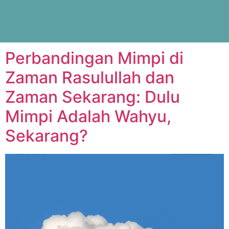
Tag:
nabi
Perbandingan Mimpi di
Zaman Rasulullah dan
Zaman Sekarang: Dulu
Mimpi Adalah Wahyu,
Sekarang?