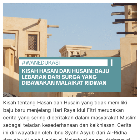
​Kisah tentang Hasan dan Husain yang tidak memiliki
baju baru menjelang Hari Raya Idul Fitri merupakan
cerita yang sering diceritakan dalam masyarakat Muslim
sebagai teladan kesederhanaan dan keikhlasan. Cerita
ini diriwayatkan oleh Ibnu Syahr Asyub dari Al-Ridha
dan dinukil oleh Hakim al-Naisaburi dalam kitabnya al-